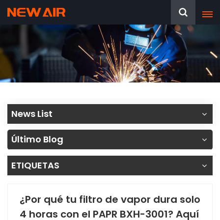
News List
Último Blog
ETIQUETAS
¿Por qué tu filtro de vapor dura solo
4 horas con el PAPR BXH-3001? Aquí