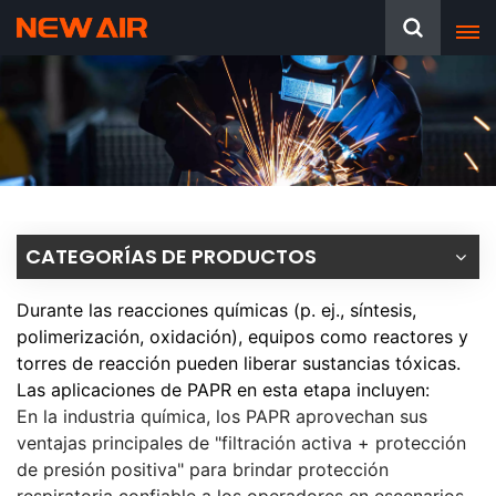
CATEGORÍAS DE PRODUCTOS
Durante las reacciones químicas (p. ej., síntesis,
polimerización, oxidación), equipos como reactores y
torres de reacción pueden liberar sustancias tóxicas.
Las aplicaciones de PAPR en esta etapa incluyen:
En la industria química, los PAPR aprovechan sus
ventajas principales de "filtración activa + protección
de presión positiva" para brindar protección
respiratoria confiable a los operadores en escenarios