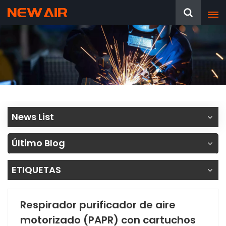
News List
Último Blog
ETIQUETAS
Respirador purificador de aire
motorizado (PAPR) con cartuchos