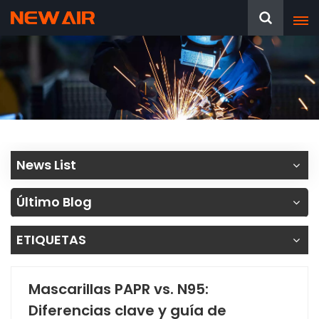
News List
Último Blog
ETIQUETAS
Mascarillas PAPR vs. N95:
Diferencias clave y guía de