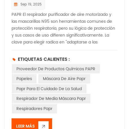
Sep 19, 2025
PAPR El respirador purificador de aire motorizado y
las mascarillas N95 son herramientas comunes de
protección respiratoria, pero su lógica de protección
y sus casos de uso difieren significativamente. La
clave para elegir radica en "adaptarse a las
necesidades de riesgo". En cuanto al principio de
protección: la mascarilla N95 es de "filtración pasiva":
ETIQUETAS CALIENTES :
utiliza filtros no tejidos para atrapar ≥95 % de
Proveedor De Productos Químicos PAPR
partículas no oleosas, gracias a la inhalación del
usuario (presión negativa). Su eficacia depende
Papeles
Máscara De Aire Papr
completamente de un ajuste perfecto al rostro; los
Papr Para El Cuidado De La Salud
espacios la hacen inutilizable. papeles, por el
contrario, es un "suministro de aire activo": una
Respirador De Media Máscara Papr
unidad de energía suministra aire filtrado a la
Respiradores Papr
máscara a presión positiva, sin necesidad de un
ajuste apretado, y evita que se filtren contaminantes
externos. Por su rendimiento y escenarios: N95 solo
LEER MÁS