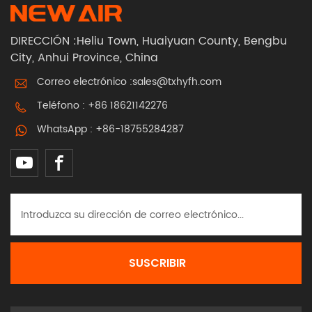
DIRECCIÓN :Heliu Town, Huaiyuan County, Bengbu
City, Anhui Province, China
Correo electrónico :
sales@txhyfh.com
Teléfono :
+86 18621142276
WhatsApp :
+86-18755284287