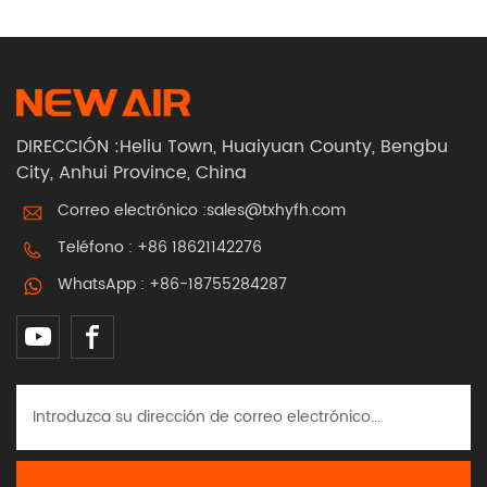
aire
DIRECCIÓN :Heliu Town, Huaiyuan County, Bengbu
City, Anhui Province, China
Correo electrónico :
sales@txhyfh.com
Teléfono :
+86 18621142276
WhatsApp :
+86-18755284287