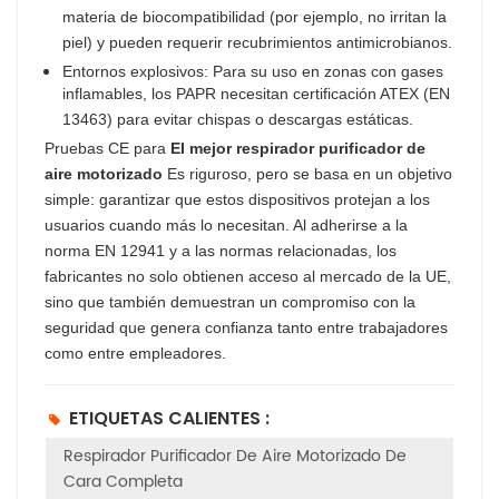
materia de biocompatibilidad (por ejemplo, no irritan la
piel) y pueden requerir recubrimientos antimicrobianos.
Entornos explosivos: Para su uso en zonas con gases
inflamables, los PAPR necesitan certificación ATEX (EN
13463) para evitar chispas o descargas estáticas.
Pruebas CE para
El mejor respirador purificador de
aire motorizado
Es riguroso, pero se basa en un objetivo
simple: garantizar que estos dispositivos protejan a los
usuarios cuando más lo necesitan. Al adherirse a la
norma EN 12941 y a las normas relacionadas, los
fabricantes no solo obtienen acceso al mercado de la UE,
sino que también demuestran un compromiso con la
seguridad que genera confianza tanto entre trabajadores
como entre empleadores.
ETIQUETAS CALIENTES :
Respirador Purificador De Aire Motorizado De
Cara Completa