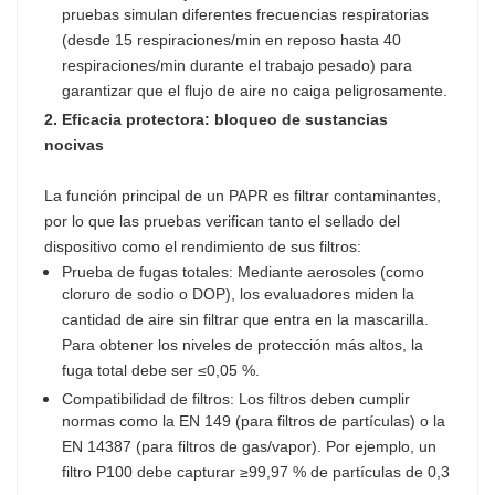
pruebas simulan diferentes frecuencias respiratorias
(desde 15 respiraciones/min en reposo hasta 40
respiraciones/min durante el trabajo pesado) para
garantizar que el flujo de aire no caiga peligrosamente.
2. Eficacia protectora: bloqueo de sustancias
nocivas
La función principal de un PAPR es filtrar contaminantes,
por lo que las pruebas verifican tanto el sellado del
dispositivo como el rendimiento de sus filtros:
Prueba de fugas totales: Mediante aerosoles (como
cloruro de sodio o DOP), los evaluadores miden la
cantidad de aire sin filtrar que entra en la mascarilla.
Para obtener los niveles de protección más altos, la
fuga total debe ser ≤0,05 %.
Compatibilidad de filtros: Los filtros deben cumplir
normas como la EN 149 (para filtros de partículas) o la
EN 14387 (para filtros de gas/vapor). Por ejemplo, un
filtro P100 debe capturar ≥99,97 % de partículas de 0,3