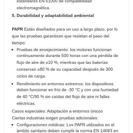
estándares EN 61000 de compatibilidad
electromagnética.
5. Durabilidad y adaptabilidad ambiental
PAPR
Están diseñados para un uso a largo plazo, por lo
que las pruebas garantizan que resistan el paso del
tiempo:
Pruebas de envejecimiento: los motores funcionan
continuamente durante 500 horas con una pérdida de
flujo de aire de ≤10 %, mientras que las baterías
conservan ≥80 % de su capacidad después de 300
ciclos de carga.
Rendimiento en entornos extremos: los dispositivos
deben funcionar en frío de -30 °C y con una humedad
de 40 °C/90 % sin caídas del flujo de aire ni fallas
eléctricas.
Casos especiales: Adaptación a entornos únicos
Ciertas industrias exigen pruebas adicionales:
Configuraciones médicas: Los PAPR utilizados en el
ámbito sanitario deben cumplir la norma EN 14683 en