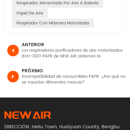
Respirador Alimentado Por Aire A Batería
Papel De Aire
Respirador Con Máscara Motorizada
ANTERIOR
Los respiradores purificadores de aire motorizados
BXH-3001 PAPR de NEW AIR obtienen la
certificación CE, TH3 PR SL según EN12941.
PRÓXIMO
Incompatibilidad de consumibles PAPR: ¿Por qué no
se mezclan diferentes marcas?
DIRECCIÓN :Heliu Town, Huaiyuan County, Bengbu