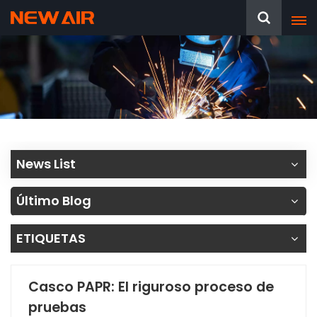
News List
Último Blog
ETIQUETAS
Casco PAPR: El riguroso proceso de
pruebas