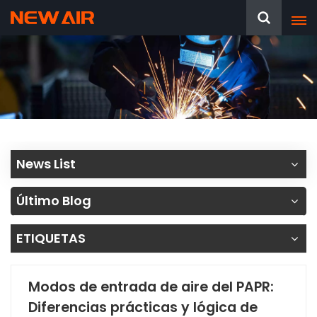
News List
Último Blog
ETIQUETAS
Modos de entrada de aire del PAPR:
Diferencias prácticas y lógica de