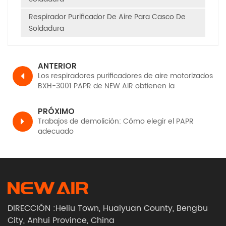
Respirador Purificador De Aire Para Casco De
Soldadura
ANTERIOR
Los respiradores purificadores de aire motorizados
BXH-3001 PAPR de NEW AIR obtienen la
certificación CE, TH3 PR SL según EN12941.
PRÓXIMO
Trabajos de demolición: Cómo elegir el PAPR
adecuado
DIRECCIÓN :Heliu Town, Huaiyuan County, Bengbu
City, Anhui Province, China