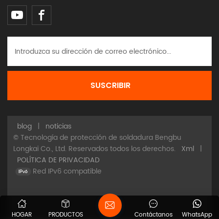
blog
|
noticias
© Tecnología de protección de soldadura Bengbu
Longkai Co., Ltd. Reservados todos los derechos.
Xml
|
POLÍTICA DE PRIVACIDAD
Red IPv6 compatible
HOGAR
PRODUCTOS
Contáctanos
WhatsApp