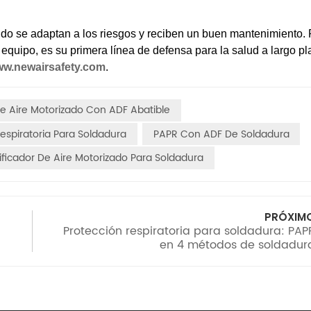
 se adaptan a los riesgos y reciben un buen mantenimiento. 
equipo, es su primera línea de defensa para la salud a largo pl
w.newairsafety.com
.
De Aire Motorizado Con ADF Abatible
espiratoria Para Soldadura
PAPR Con ADF De Soldadura
ificador De Aire Motorizado Para Soldadura
PRÓXIM
Protección respiratoria para soldadura: PAP
en 4 métodos de soldadur
gún