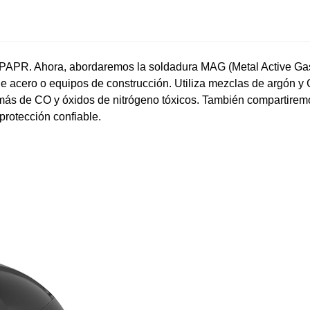
-PAPR. Ahora, abordaremos la soldadura MAG (Metal Active Ga
de acero o equipos de construcción. Utiliza mezclas de argón y 
más de CO y óxidos de nitrógeno tóxicos. También compartirem
rotección confiable.