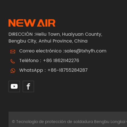
DIRECCIÓN :Heliu Town, Huaiyuan County,
Bengbu City, Anhui Province, China
Correo electrónico :
sales@txhyfh.com
Teléfono :
+86 18621142276
WhatsApp :
+86-18755284287
© Tecnología de protección de soldadura Bengbu Longkai C