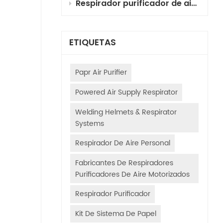
Respirador purificador de aire motorizado (PAPR) con cartuchos combinados para pintura automotriz: selección, principios y guía de uso
ETIQUETAS
Papr Air Purifier
Powered Air Supply Respirator
Welding Helmets & Respirator
Systems
Respirador De Aire Personal
Fabricantes De Respiradores
Purificadores De Aire Motorizados
Respirador Purificador
Kit De Sistema De Papel