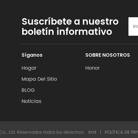
Suscríbete a nuestro
boletín informativo
Síganos
SOBRE NOSOTROS
Hogar
Honor
Mapa Del Sitio
BLOG
Noticias
o., Ltd. Reservados todos los derechos.
Xml
|
POLÍTICA DE PR