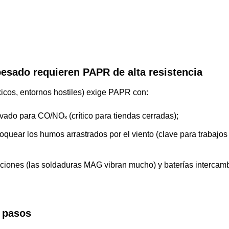
esado requieren PAPR de alta resistencia
icos, entornos hostiles) exige PAPR con:
vado para CO/NOₓ (crítico para tiendas cerradas);
quear los humos arrastrados por el viento (clave para trabajos 
raciones (las soldaduras MAG vibran mucho) y baterías intercam
s pasos