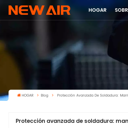
HOGAR
SOBR
HOGAR
Blog
Protección Avanzada De Soldadura: Man
Protección avanzada de soldadura: man