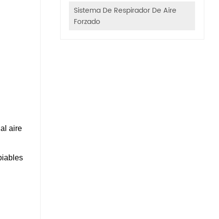
Sistema De Respirador De Aire
Forzado
al aire
biables