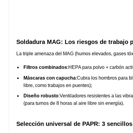
Soldadura MAG: Los riesgos de trabajo p
La triple amenaza del MAG (humos elevados, gases tóx
Filtros combinados
:HEPA para polvo + carbón acti
Máscaras con capucha
:Cubra los hombros para blo
libre, como trabajos en puentes);
Diseño robusto
:Ventiladores resistentes a las vib
(para turnos de 8 horas al aire libre sin energía).
Selección universal de PAPR: 3 sencillo