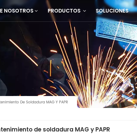
E NOSOTROS
PRODUCTOS
SOLUCIONES
tenimiento De Soldadura MAG Y PAPR
tenimiento de soldadura MAG y PAPR