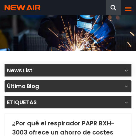
News List
Último Blog
ETIQUETAS
¿Por qué el respirador PAPR BXH-
3003 ofrece un ahorro de costes